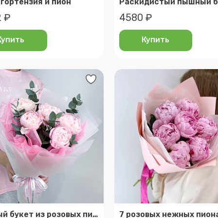
 гортензия и пион
 ₽
4580 ₽
Купить
Купить
Нежный букет из розовых пионов с эвкалиптом (размер s)