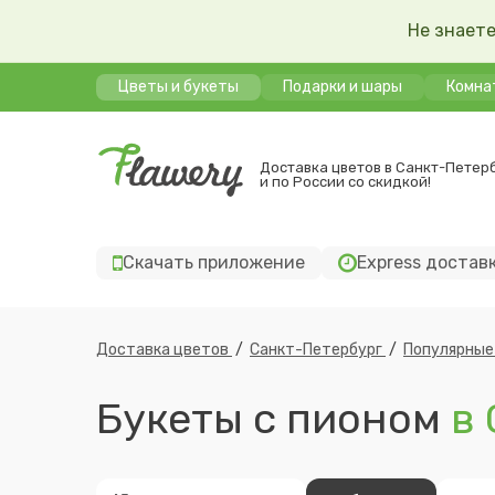
Не знаете
Цветы и букеты
Подарки и шары
Комна
Доставка цветов в Санкт-Петер
и по России со скидкой!
Скачать приложение
Express достав
Доставка цветов
/
Санкт-Петербург
/
Популярные
Букеты c пионом
в