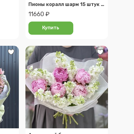
Пионы коралл шарм 15 штук (коралловые пионы)
11660 ₽
Купить