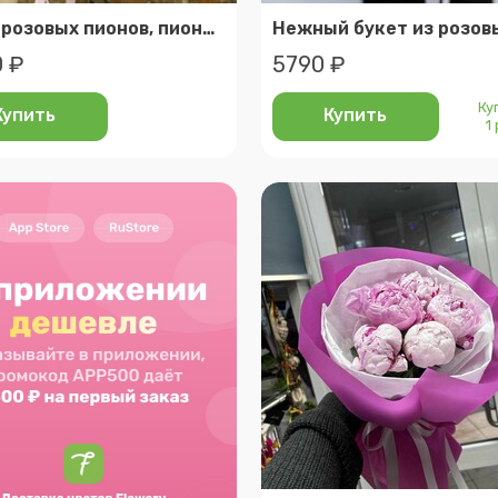
Букет розовых пионов, пионы 7 штук в упаковке
 ₽
5790 ₽
Ку
Купить
Купить
1