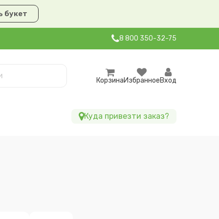
 букет
8 800 350-32-75
Корзина
Избранное
Вход
Куда привезти заказ?