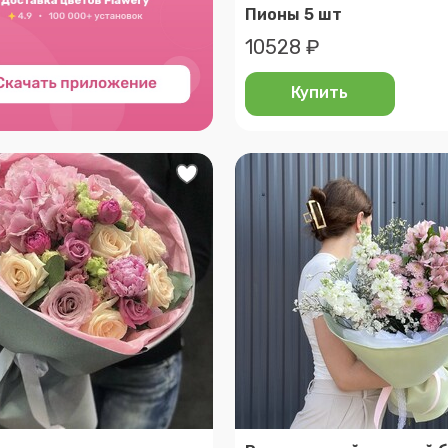
Пионы 5 шт
10528 ₽
Купить