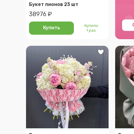
Букет пионов 23 шт
38976 ₽
Купили
Купить
1 раз