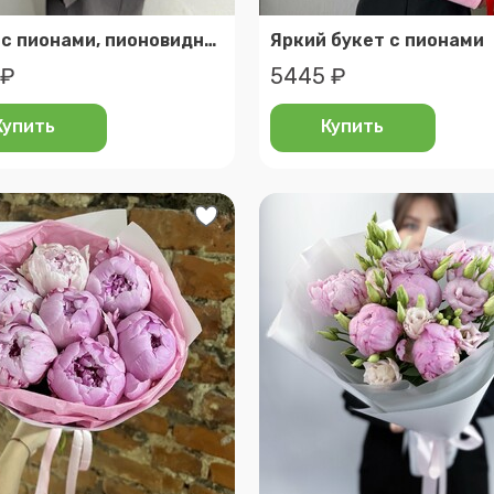
Букет с пионами, пионовидной кустовой розой и гортензией
Яркий букет с пионами
 ₽
5445 ₽
Купить
Купить