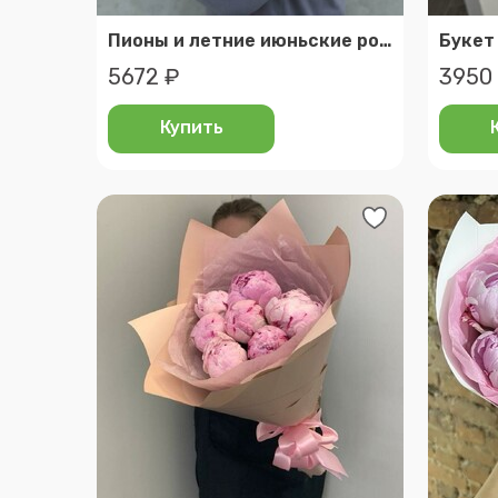
Пионы и летние июньские ромашки хит
5672 ₽
3950
Купить