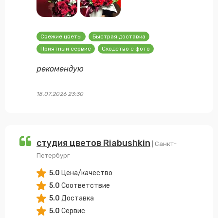
Свежие цветы
Быстрая доставка
Приятный сервис
Сходство с фото
рекомендую
18.07.2026 23:30
студия цветов Riabushkin
| Санкт-
Петербург
5.0
Цена/качество
5.0
Соответствие
5.0
Доставка
5.0
Сервис