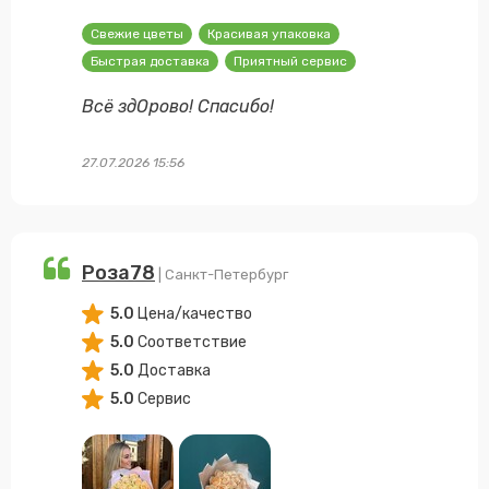
Свежие цветы
Красивая упаковка
Быстрая доставка
Приятный сервис
Всё здОрово! Спасибо!
27.07.2026 15:56
Роза78
| Санкт-Петербург
5.0
Цена/качество
5.0
Соответствие
5.0
Доставка
5.0
Сервис