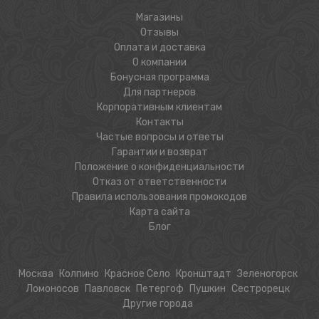
Магазины
Отзывы
Оплата и доставка
О компании
Бонусная программа
Для партнеров
Корпоративным клиентам
Контакты
Частые вопросы и ответы
Гарантии и возврат
Положение о конфиденциальности
Отказ от ответственности
Правила использования промокодов
Карта сайта
Блог
Москва
Колпино
Красное Село
Кронштадт
Зеленогорск
Ломоносов
Павловск
Петергоф
Пушкин
Сестрорецк
Другие города