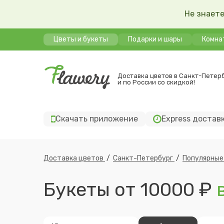
Не знаете
Цветы и букеты
Подарки и шары
Комна
Доставка цветов в Санкт-Петер
и по России со скидкой!
Скачать приложение
Express достав
Доставка цветов
/
Санкт-Петербург
/
Популярные
Букеты от 10000 ₽