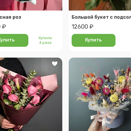
асная роз
 ₽
12600 ₽
Купили
Купить
Купить
4 раза