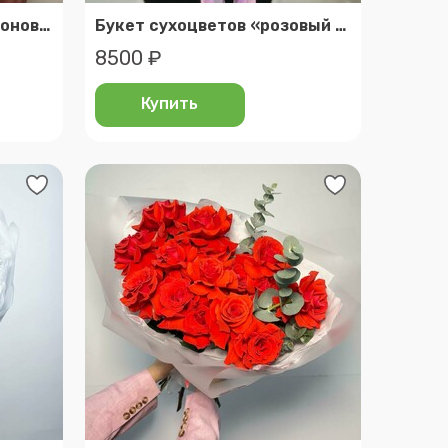
Букет из 15 кустовых пионовидных роз
Букет сухоцветов «розовый фламинго»
8500 ₽
Купить