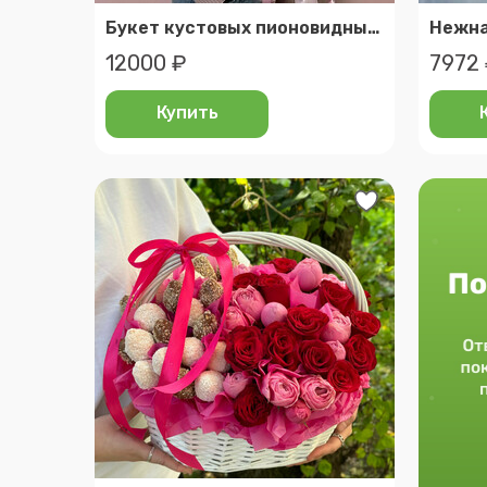
Букет кустовых пионовидных роз с эвкалиптом
12000 ₽
7972
Купить