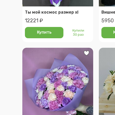
Ты мой космос размер xl
12221 ₽
5950
Купили
Купить
30 раз