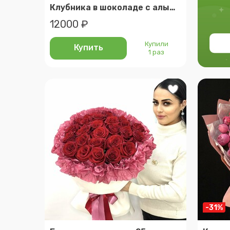
Клубника в шоколаде с алыми розами
12000 ₽
Купили
Купить
1 раз
-31%