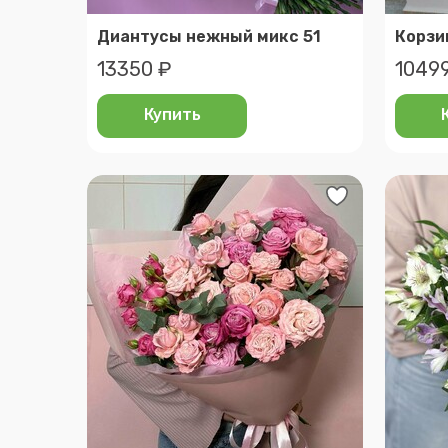
Диантусы нежный микс 51
Корзи
13350 ₽
1049
Купить