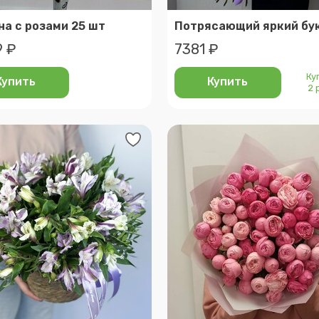
на с розами 25 шт
9 ₽
7381 ₽
Ку
Купить
Купить
2 