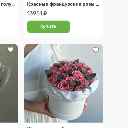
Нежный белый букет из голубой гортензии, ромашек и гвоздик
Красные французские розы 15 шт
13951 ₽
Купить