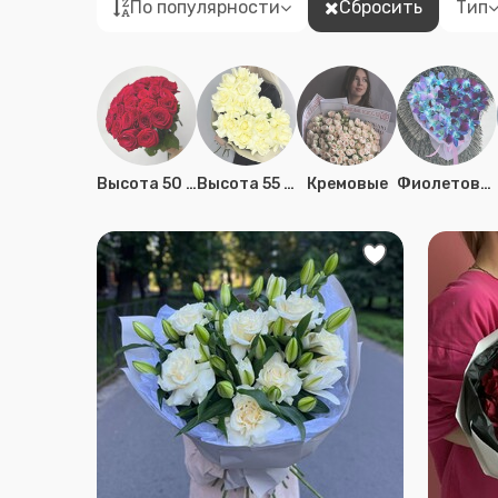
По популярности
Сбросить
Тип
Высота 50 см.
Высота 55 см.
Кремовые
Фиолетовые