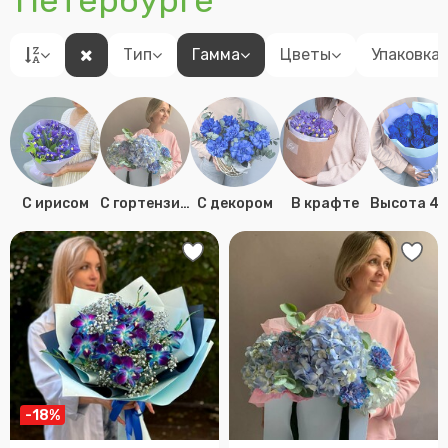
Петербурге
Тип
Гамма
Цветы
Упаковка
C ирисом
C гортензией
С декором
В крафте
-18%