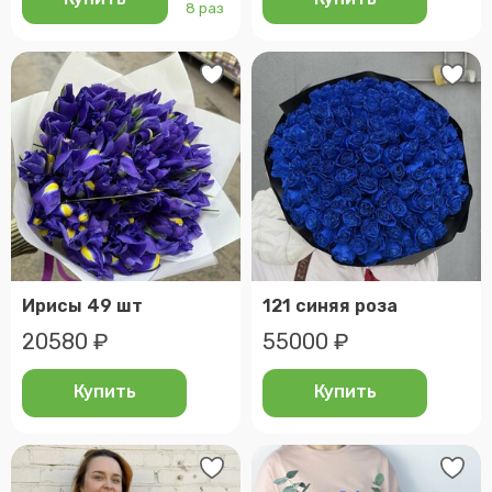
8 раз
Ирисы 49 шт
121 синяя роза
20580 ₽
55000 ₽
Купить
Купить