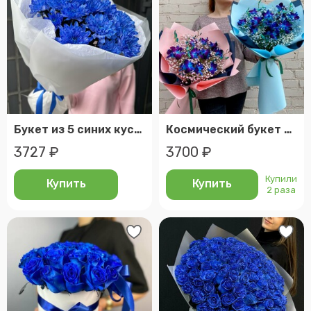
Букет из 5 синих кустовых хризантем
Космический букет из орхидей с гипсофилой
3727 ₽
3700 ₽
Купили
Купить
Купить
2 раза