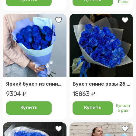
11 раз
Яркий букет из синих роз в матовой упаковке
Букет синие розы 25 шт (мб 127)
9304 ₽
18863 ₽
Купили
Купить
Купить
5 раз