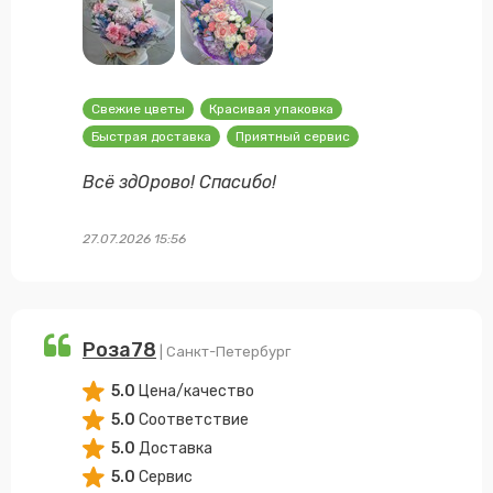
Свежие цветы
Красивая упаковка
Быстрая доставка
Приятный сервис
Всё здОрово! Спасибо!
27.07.2026 15:56
Роза78
| Санкт-Петербург
5.0
Цена/качество
5.0
Соответствие
5.0
Доставка
5.0
Сервис