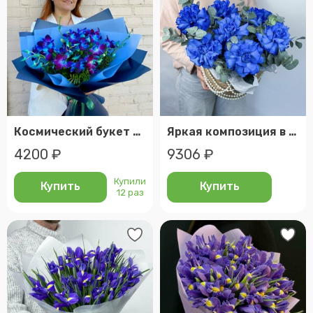
Космический букет из синих орхидей
Яркая композиция в корзине из синих французских роз и эвкалипта
4200 ₽
9306 ₽
Купили
Купить
Купить
12 раз