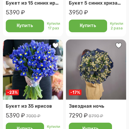
Букет из 15 синих ирисов
Букет 5 синих хризантем
5390 ₽
3950 ₽
Купили
Купили
Купить
Купить
17 раз
2 раза
-23%
-17%
Букет из 35 ирисов
Звездная ночь
5390 ₽
7290 ₽
7000 ₽
8790 ₽
Купили
Купить
Купить