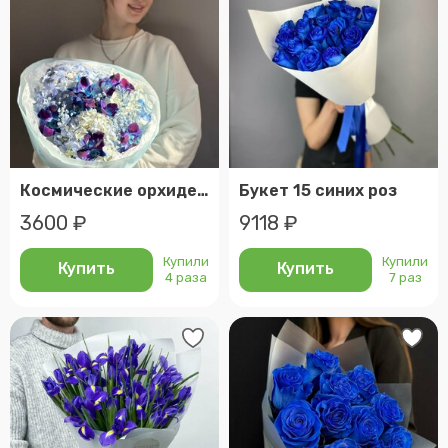
Космические орхидеи с гортензиями гипсофилой
Букет 15 синих роз
3600 ₽
9118 ₽
Купили
Купили
Купить
Купить
4 раза
7 раз