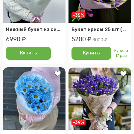
-35%
Нежный букет из синих ирисов в белой упаковке (размер xl)
Букет ирисы 25 шт (мб 047)
6990 ₽
5200 ₽
8000 ₽
Купили
Купить
Купить
17 раз
-39%