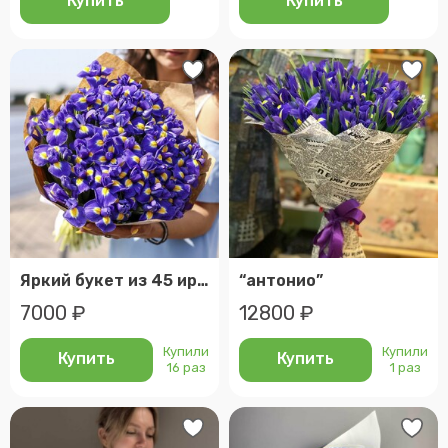
Купить
Купить
Яркий букет из 45 ирисов
“антонио”
7000 ₽
12800 ₽
Купили
Купили
Купить
Купить
16 раз
1 раз