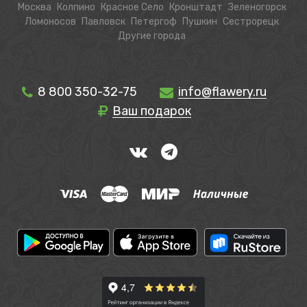
Москва
Колпино
Красное Село
Кронштадт
Зеленогорск
Ломоносов
Павловск
Петергоф
Пушкин
Сестрорецк
Другие города
8 800 350-32-75
info@flawery.ru
Ваш подарок