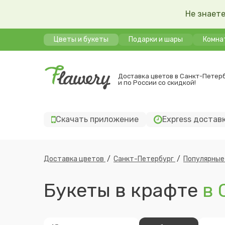
Не знаете
Цветы и букеты
Подарки и шары
Комна
Доставка цветов в Санкт-Петер
и по России со скидкой!
Скачать приложение
Express достав
Доставка цветов
/
Санкт-Петербург
/
Популярные
Букеты в крафте
в 