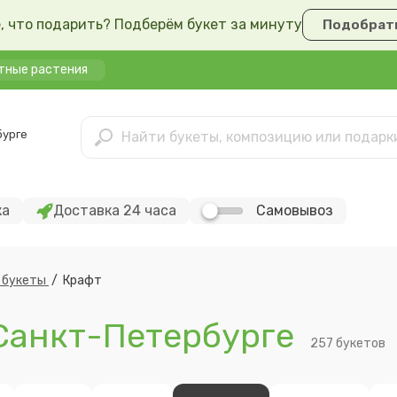
, что подарить? Подберём букет за минуту
Подобрать
тные растения
бурге
ка
Доставка 24 часа
Самовывоз
 букеты
/
Крафт
Санкт-Петербурге
257 букетов