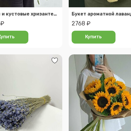
Ирисы и кустовые хризантемы
 ₽
2768 ₽
Купить
Купить