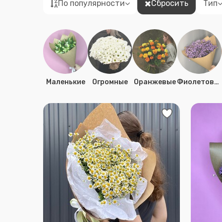
По популярности
Сбросить
Тип
Маленькие
Огромные
Оранжевые
Фиолетовые