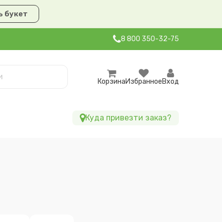
 букет
8 800 350-32-75
Корзина
Избранное
Вход
Куда привезти заказ?