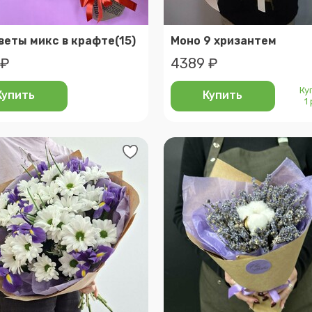
веты микс в крафте(15)
Моно 9 хризантем
 ₽
4389 ₽
Ку
Купить
Купить
1