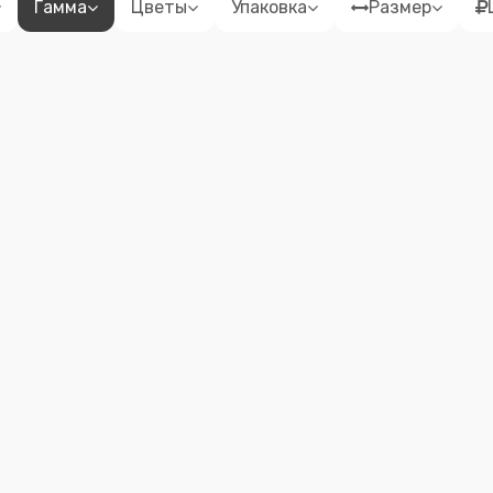
Гамма
Цветы
Упаковка
Размер