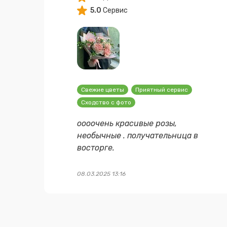
5.0
Сервис
Свежие цветы
Приятный сервис
Сходство с фото
оооочень красивые розы,
необычные . получательница в
восторге.
08.03.2025 13:16