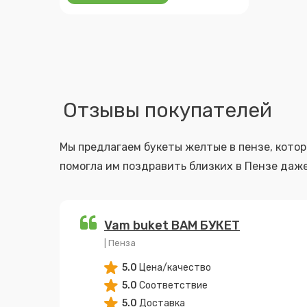
Отзывы покупателей
Мы предлагаем букеты желтые в пензе, которые дарят радость и эмоции. Многие покупатели пишут, что доставка букетов цветов от Flawery
помогла им поздравить близких в Пензе даже
Vam buket ВАМ БУКЕТ
| Пенза
5.0
Цена/качество
5.0
Соответствие
5.0
Доставка