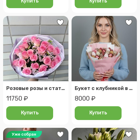
Купить
Купить
Розовые розы и статица 🥰букет незабываемый
Букет с клубникой в шоколаде 🍫 клубника в шоколаде
11750 ₽
8000 ₽
Купить
Купить
Уже собран