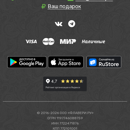
Ваш подарок
© 2016-2026 ООО «ФЛАВЕРИ.РУ»
ОГРН 1197746088759
ИНН 7722471876
КПП 772101001