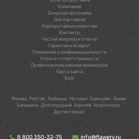
Оплата и доставка
О компании
Бонусная программа
Для партнеров
Корпоративным клиентам
Контакты
Частые вопросы и ответы
Гарантии и возврат
Положение о конфиденциальности
Отказ от ответственности
Правила использования промокодов
Карта сайта
Блог
Москва
Реутов
Люберцы
Мытищи
Одинцово
Химки
Балашиха
Долгопрудный
Королёв
Красногорск
Другие города
8 800 350-32-75
info@flawery.ru