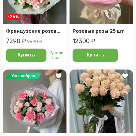
-26%
Французские розовые розы 9шт. Veresk 286
Розовые розы 25 шт
7290 ₽
12300 ₽
9890 ₽
Купили
Купить
Купить
9 раз
Уже собран