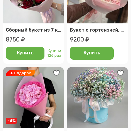
Сборный букет из 7 красных роз и 8 альстромерий | арт: 1800
Букет с гортензией, кустовой розой и эустомой 🩷
8750 ₽
9200 ₽
Купили
Купить
Купить
126 раз
+ Подарок
-4%