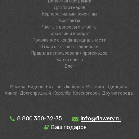
Бонусная программа
Для партнеров
Корпоративным клиентам
Контакты
Частые вопросы и ответы
Гарантии и возврат
Положение о конфиденциальности
Отказ от ответственности
Правила использования промокодов
Карта сайта
Блог
Москва
Видное
Реутов
Люберцы
Мытищи
Одинцово
Химки
Долгопрудный
Королёв
Красногорск
Другие города
8 800 350-32-75
info@flawery.ru
Ваш подарок