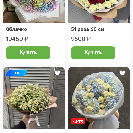
Облачко
51 роза 60 см
10450 ₽
9500 ₽
Купить
Купить
ТОП
-34%