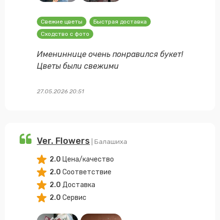
Свежие цветы
Быстрая доставка
Сходство с фото
Имениннице очень понравился букет!
Цветы были свежими
27.05.2026 20:51
Ver. Flowers
| Балашиха
2.0
Цена/качество
2.0
Соответствие
2.0
Доставка
2.0
Сервис