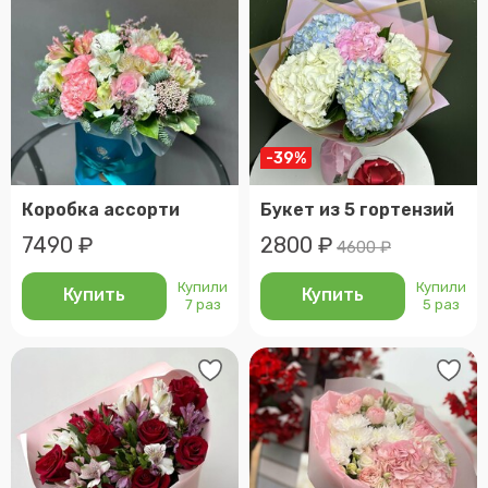
-39%
Коробка ассорти
Букет из 5 гортензий
7490 ₽
2800 ₽
4600 ₽
Купили
Купили
Купить
Купить
7 раз
5 раз