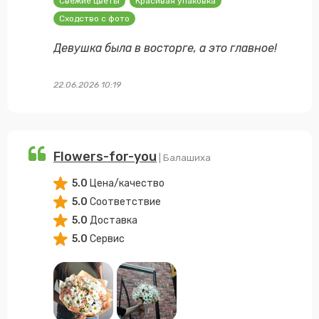
Свежие цветы
Красивая упаковка
Сходство с фото
Девушка была в восторге, а это главное!
22.06.2026 10:19
Flowers-for-you
| Балашиха
5.0
Цена/качество
5.0
Соответствие
5.0
Доставка
5.0
Сервис