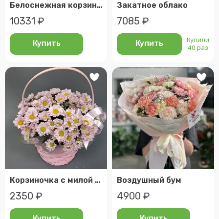
Белоснежная корзина с гортензией хризантемой и лизиантусом
Закатное облако
10331 ₽
7085 ₽
Купили
Купить
Купить
40 раз
Корзиночка с милой хризантемой
Воздушный бум
2350 ₽
4900 ₽
Купить
Купить