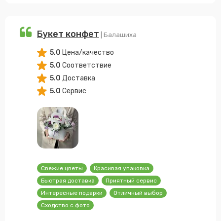
Букет конфет
| Балашиха
5.0
Цена/качество
5.0
Соответствие
5.0
Доставка
5.0
Сервис
Свежие цветы
Красивая упаковка
Быстрая доставка
Приятный сервис
Интересные подарки
Отличный выбор
Сходство с фото