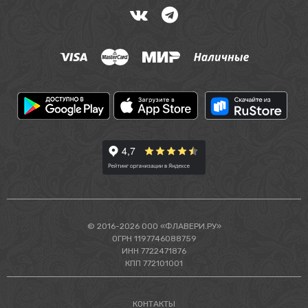
© 2016-2026 ООО «ФЛАВЕРИ.РУ»
ОГРН 1197746088759
ИНН 7722471876
КПП 772101001
КОНТАКТЫ