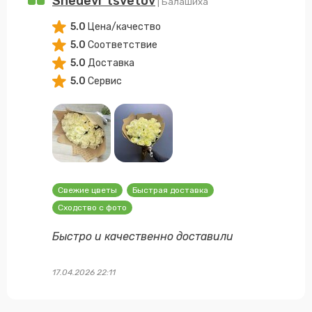
Shedevr tsvetov
| Балашиха
5.0
Цена/качество
5.0
Соответствие
5.0
Доставка
5.0
Сервис
Свежие цветы
Быстрая доставка
Сходство с фото
Быстро и качественно доставили
17.04.2026 22:11