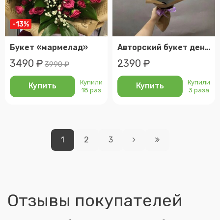
-13%
Букет «мармелад»
Авторский букет день знаний
3490 ₽
2390 ₽
3990 ₽
Купили
Купили
Купить
Купить
18 раз
3 раза
1
2
3
Отзывы покупателей