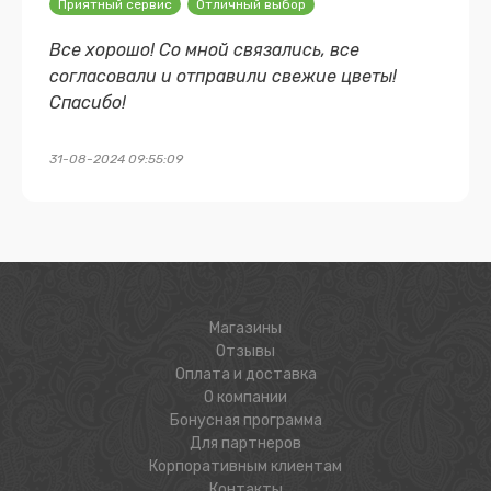
Приятный сервис
Отличный выбор
Все хорошо! Со мной связались, все
согласовали и отправили свежие цветы!
Спасибо!
31-08-2024 09:55:09
Магазины
Отзывы
Оплата и доставка
О компании
Бонусная программа
Для партнеров
Корпоративным клиентам
Контакты