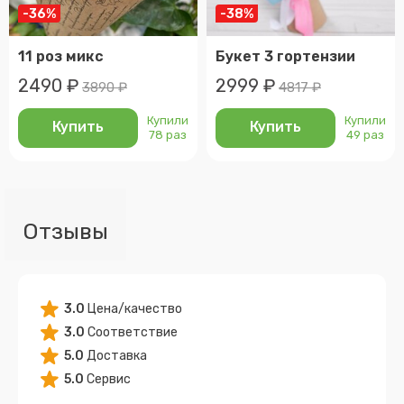
-36%
-38%
11 роз микс
Букет 3 гортензии
2490 ₽
2999 ₽
3890 ₽
4817 ₽
Купили
Купили
Купить
Купить
78 раз
49 раз
Отзывы
3.0
Цена/качество
3.0
Соответствие
5.0
Доставка
5.0
Сервис