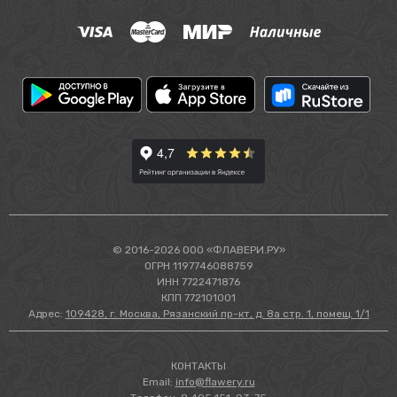
© 2016-2026 ООО «ФЛАВЕРИ.РУ»
ОГРН 1197746088759
ИНН 7722471876
КПП 772101001
Адрес:
109428, г. Москва, Рязанский пр-кт, д. 8а стр. 1, помещ. 1/1
КОНТАКТЫ
Email:
info@flawery.ru