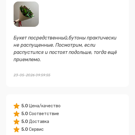
Букет посредственный,бутоны практически
не распущенные. Посмотрим, если
распустился и постоят подольше, тогда ещё
приемлемо.
23-05-2026 09:59:55
5.0
Цена/качество
5.0
Соответствие
5.0
Доставка
5.0
Сервис