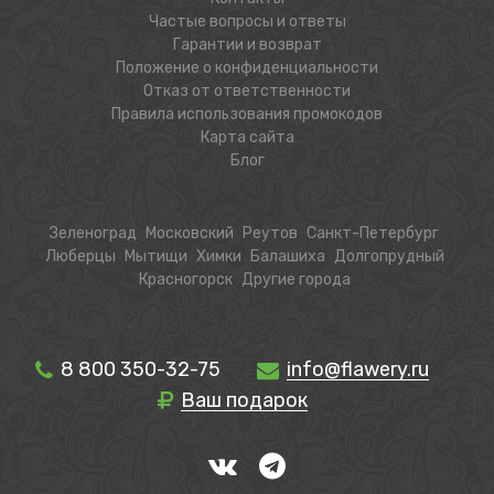
Частые вопросы и ответы
Гарантии и возврат
Положение о конфиденциальности
Отказ от ответственности
Правила использования промокодов
Карта сайта
Блог
Зеленоград
Московский
Реутов
Санкт-Петербург
Люберцы
Мытищи
Химки
Балашиха
Долгопрудный
Красногорск
Другие города
8 800 350-32-75
info@flawery.ru
Ваш подарок