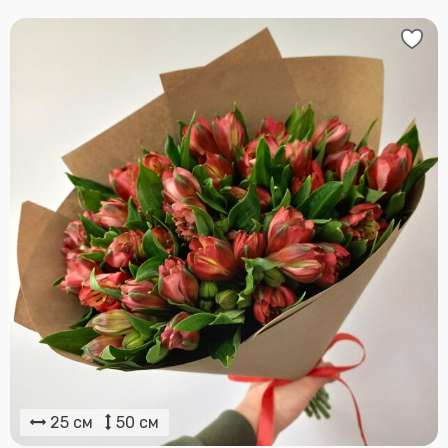
25 см
50 см