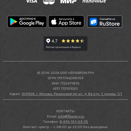
© 2016-2026 ООО «ФЛАВЕРИ.РУ»
ОГРН 1197746088759
ИНН 7722471876
КПП 772101001
Адрес:
109428, г. Москва, Рязанский пр-кт, д. 8а стр. 1, помещ. 1/1
КОНТАКТЫ
Email:
info@flawery.ru
Телефон:
8 495 151-03-75
Контакт-центр — с 08:00 до 22:00 без выходных.