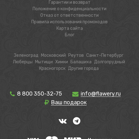
Гарантии и возврат
Положение о конфиденциальности
Отказ от ответственности
Правила использования промокодов
Карта сайта
Блог
Зеленоград
Московский
Реутов
Санкт-Петербург
Люберцы
Мытищи
Химки
Балашиха
Долгопрудный
Красногорск
Другие города
8 800 350-32-75
info@flawery.ru
Ваш подарок