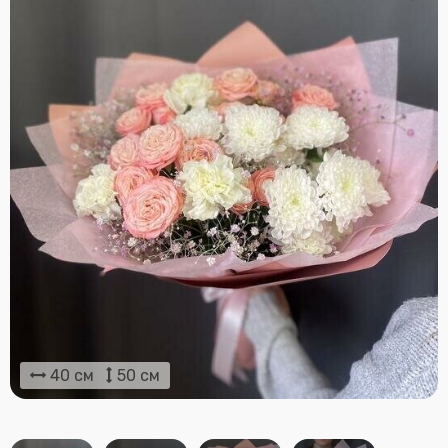
40 см
50 см