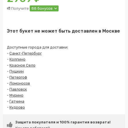
Получите
88 бонусов
Этот букет не может быть доставлен в Москве
Доступные города для доставки:
-
Санкт-Петербург
-
Колпино
-
Красное Село
-
Пушкин
-
Петергоф
-
Ломоносов
-
Павловск
-
Мурино
-
Гатчина
-
Кудрово
Защита покупателя и 100% гарантия возврата!