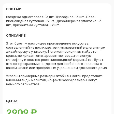
СОСТАВ:
Гвоздика одноголовая - 3 шт., Гипсофила - 3 шт., Роза
пионовидная кустовая - 3 шт., Дизайнерская упаковка - 3
шт., Хризантема кустовая - 2 шт.
ОПИСАНИЕ:
Этот букет — настоящее произведение искусства,
составленный из ярких цветов и упакованный в элегантную
дизайнерскую упаковку. В его композиции вы найдете
красивые хризантемы, ароматные гвоздики, легкую
гипсофилу и нежные розы пионовидной формы. Этот букет
станет прекрасным подарком для особенного человека в
вашей жизни или прекрасным украшением для вашего дома.
Указаны примерные размеры, чтобы вы могли представить
внешний вид и масштаб, но фактически размеры могут
немного отличаться.
ЦЕНА:
2909
₽