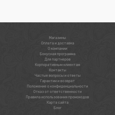
Магазины
Оплата и доставка
О компании
Бонусная программа
Для партнеров
Корпоративным клиентам
Контакты
Частые вопросы и ответы
Гарантии и возврат
Положение о конфиденциальности
Отказ от ответственности
Правила использования промокодов
Карта сайта
Блог