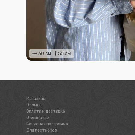
30 см
55 см
Магазины
Отзывы
Оплата и доставка
О компании
Бонусная программа
Для партнеров