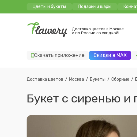
Цветы и букеты
Подарки и шары
Комна
Доставка цветов в Москве
и по России со скидкой!
Скачать приложение
Скидки в MAX
Доставка цветов
/
Москва
/
Букеты
/
Сборные
/
Букет с сиренью 