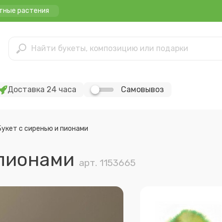
тные растения
Доставка 24 часа
Самовывоз
Букет с сиренью и пионами
и пионами
арт. 1153665