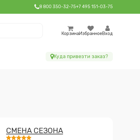
8 800 350-32-75
+7 495 151-03-75
Корзина
Избранное
Вход
Куда привезти заказ?
СМЕНА СЕЗОНА