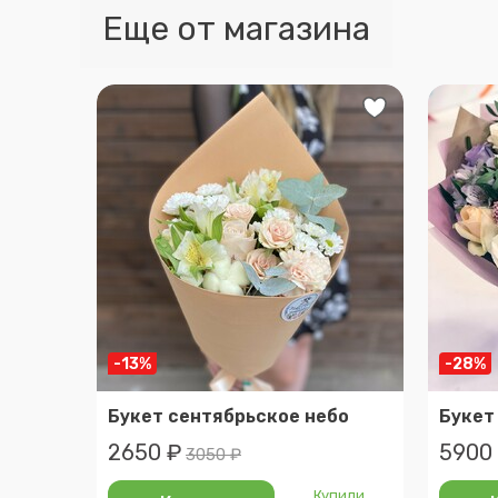
Еще от магазина
-13%
-28%
Букет сентябрьское небо
Букет
2650 ₽
5900
3050 ₽
Купили