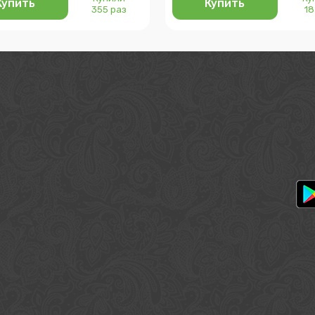
Купить
Купить
355 раз
18