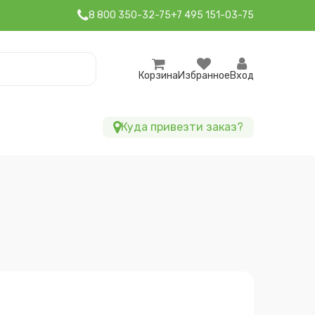
8 800 350-32-75
+7 495 151-03-75
Корзина
Избранное
Вход
Куда привезти заказ?