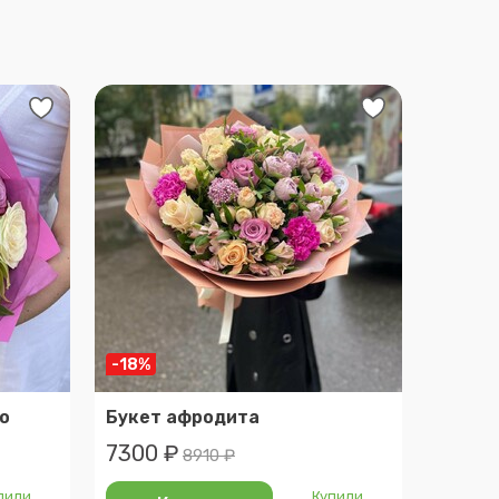
-18%
о
Букет афродита
7300 ₽
8910 ₽
пили
Купили