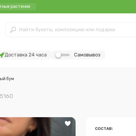
тные растения
Доставка 24 часа
Самовывоз
вый бум
45160
СОСТАВ: