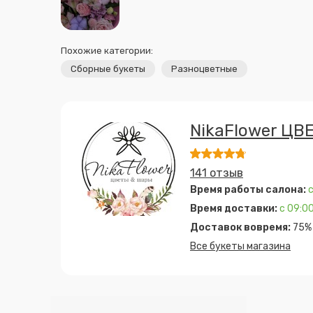
Похожие категории:
Сборные букеты
Разноцветные
NikaFlower ЦВ
141 отзыв
Время работы салона:
с
Время доставки:
с 09:00
Доставок вовремя:
75%
Все букеты магазина