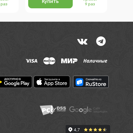
Купить
 раз
9 раз