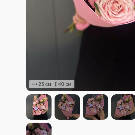
25 см
40 см