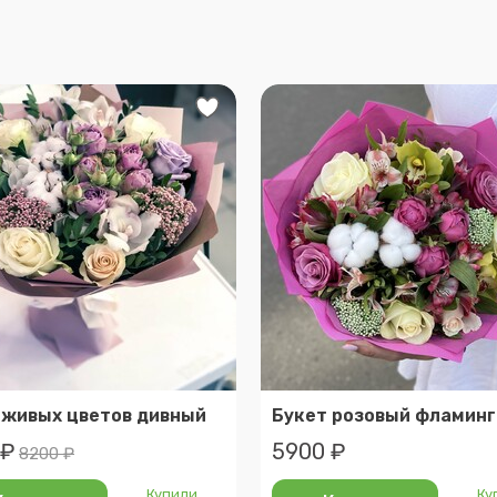
 живых цветов дивный
Букет розовый фламинг
 ₽
5900 ₽
8200 ₽
Купили
Ку