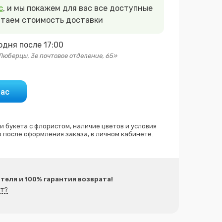
с
, и мы покажем для вас все доступные
итаем стоимость доставки
дня после 17:00
 Люберцы, 3е почтовое отделение, 65»
час
 после оформления заказа, в личном кабинете.
ателя и 100% гарантия возврата!
ет?