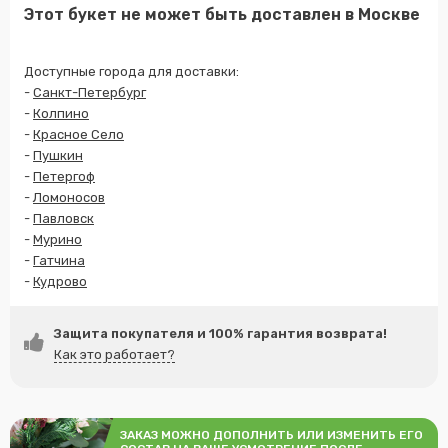
Этот букет не может быть доставлен в Москве
Доступные города для доставки:
-
Санкт-Петербург
-
Колпино
-
Красное Село
-
Пушкин
-
Петергоф
-
Ломоносов
-
Павловск
-
Мурино
-
Гатчина
-
Кудрово
Защита покупателя и 100% гарантия возврата!
Как это работает?
ЗАКАЗ МОЖНО ДОПОЛНИТЬ ИЛИ ИЗМЕНИТЬ ЕГО