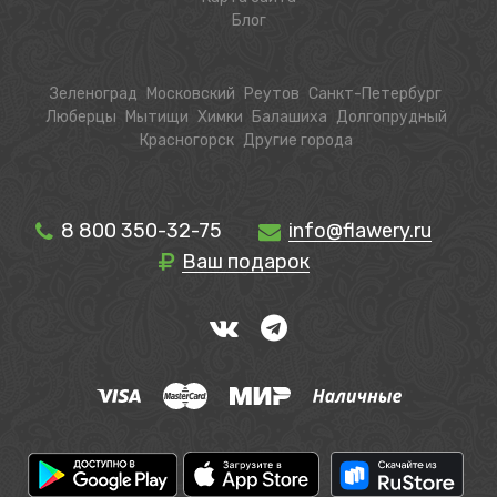
Блог
Зеленоград
Московский
Реутов
Санкт-Петербург
Люберцы
Мытищи
Химки
Балашиха
Долгопрудный
Красногорск
Другие города
8 800 350-32-75
info@flawery.ru
Ваш подарок