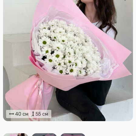
40 см
55 см