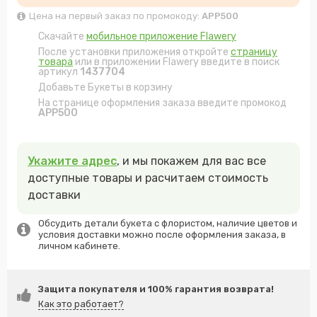
Цена на первый заказ по промокоду:
APP500
Скачайте
мобильное приложение Flawery
После установки приложения откройте
страницу
товара
или в приложении Flawery введите в поиск
артикул
1437704
Добавьте Букеты в корзину
На странице оформления заказа введите промокод
APP500
Укажите адрес
, и мы покажем для вас все
доступные товары и расчитаем стоимость
доставки
Обсудить детали букета с флористом, наличие цветов и
условия доставки можно после оформления заказа, в
личном кабинете.
Защита покупателя и 100% гарантия возврата!
Как это работает?