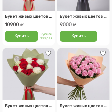
Букет живых цветов из 15 красных роз, эквадор, 60 см | арт: 41
Букет живых цветов из 15 розовых роз, эквадор, 50 см | арт: 52
10900 ₽
9000 ₽
Купили
Купить
Купить
100 раз
Букет живых цветов из 15 роз микс, эквадор, 60 см | арт: 282
Букет живых цветов из 19 розовых роз, эквадор, 50 см | арт: 1105