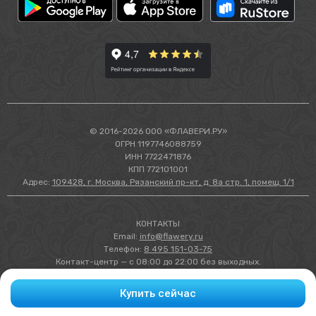
© 2016-2026 ООО «ФЛАВЕРИ.РУ»
ОГРН 1197746088759
ИНН 7722471876
КПП 772101001
Адрес:
109428, г. Москва, Рязанский пр-кт, д. 8а стр. 1, помещ. 1/1
КОНТАКТЫ
Email:
info@flawery.ru
Телефон:
8 495 151-03-75
Контакт-центр — с 08:00 до 22:00 без выходных.
Оформление заявок на сайте происходит круглосуточно, их исполнение
происходит согласно режиму работы магазина.
Купить сейчас