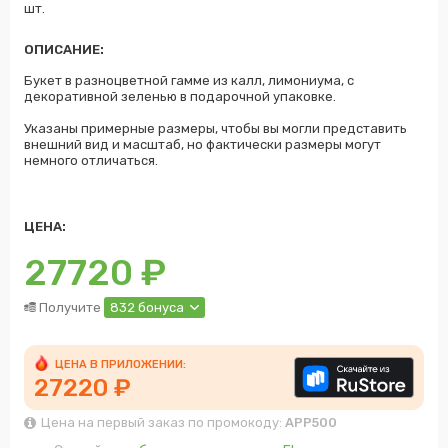
шт.
ОПИСАНИЕ:
Букет в разноцветной гамме из калл, лимониума, с
декоративной зеленью в подарочной упаковке.
Указаны примерные размеры, чтобы вы могли представить
внешний вид и масштаб, но фактически размеры могут
немного отличаться.
ЦЕНА:
27720
₽
Получите
832 бонуса
ЦЕНА В ПРИЛОЖЕНИИ:
27220 ₽
Цена на первый заказ по промокоду:
APP500