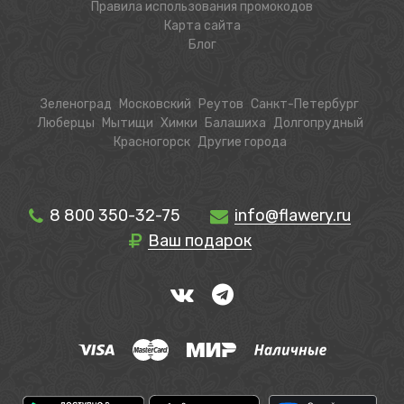
Правила использования промокодов
Карта сайта
Блог
Зеленоград
Московский
Реутов
Санкт-Петербург
Люберцы
Мытищи
Химки
Балашиха
Долгопрудный
Красногорск
Другие города
8 800 350-32-75
info@flawery.ru
Ваш подарок