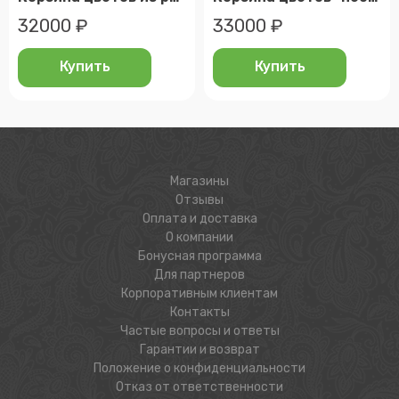
32000 ₽
33000 ₽
Купить
Купить
Магазины
Отзывы
Оплата и доставка
О компании
Бонусная программа
Для партнеров
Корпоративным клиентам
Контакты
Частые вопросы и ответы
Гарантии и возврат
Положение о конфиденциальности
Отказ от ответственности