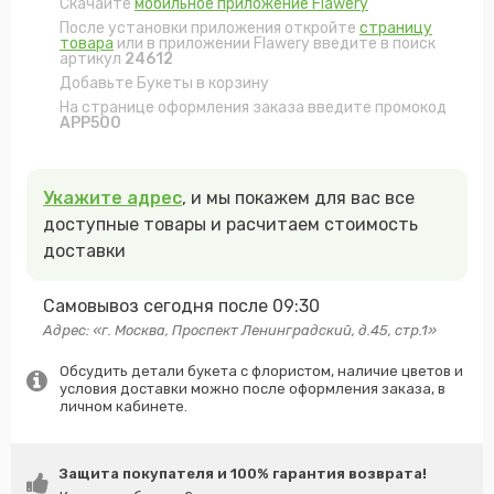
Скачайте
мобильное приложение Flawery
После установки приложения откройте
страницу
товара
или в приложении Flawery введите в поиск
артикул
24612
Добавьте Букеты в корзину
На странице оформления заказа введите промокод
APP500
Укажите адрес
, и мы покажем для вас все
доступные товары и расчитаем стоимость
доставки
Самовывоз сегодня после 09:30
Адрес: «г. Москва, Проспект Ленинградский, д.45, стр.1»
Обсудить детали букета с флористом, наличие цветов и
условия доставки можно после оформления заказа, в
личном кабинете.
Защита покупателя и 100% гарантия возврата!