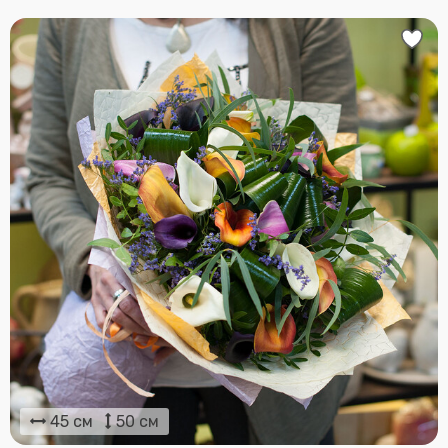
45 см
50 см