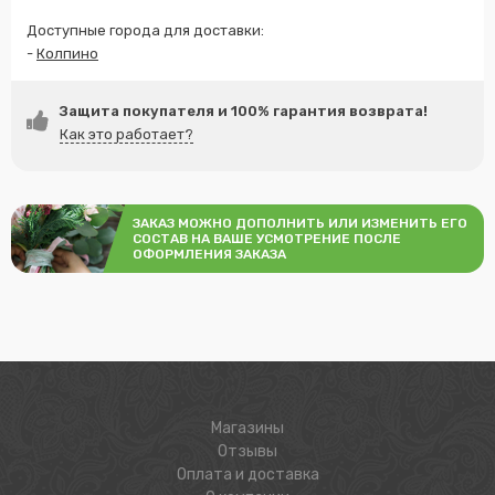
Доступные города для доставки:
-
Колпино
Защита покупателя и 100% гарантия возврата!
Как это работает?
ЗАКАЗ МОЖНО ДОПОЛНИТЬ ИЛИ ИЗМЕНИТЬ ЕГО
СОСТАВ НА ВАШЕ УСМОТРЕНИЕ ПОСЛЕ
ОФОРМЛЕНИЯ ЗАКАЗА
Магазины
Отзывы
Оплата и доставка