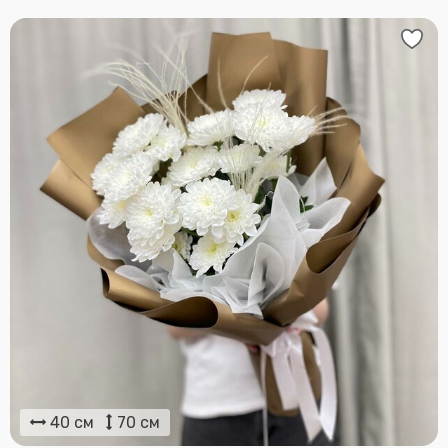
40 см
70 см