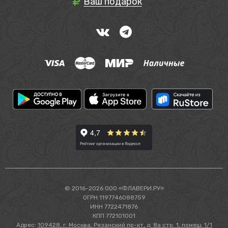
Ваш подарок
© 2016-2026 ООО «ФЛАВЕРИ.РУ»
ОГРН 1197746088759
ИНН 7722471876
КПП 772101001
Адрес:
109428, г. Москва, Рязанский пр-кт, д. 8а стр. 1, помещ. 1/1