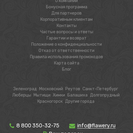
О компании
Бонусная программа
Для партнеров
Корпоративным клиентам
Контакты
Частые вопросы и ответы
Гарантии и возврат
Положение о конфиденциальности
Отказ от ответственности
Правила использования промокодов
Карта сайта
Блог
Зеленоград
Московский
Реутов
Санкт-Петербург
Люберцы
Мытищи
Химки
Балашиха
Долгопрудный
Красногорск
Другие города
8 800 350-32-75
info@flawery.ru