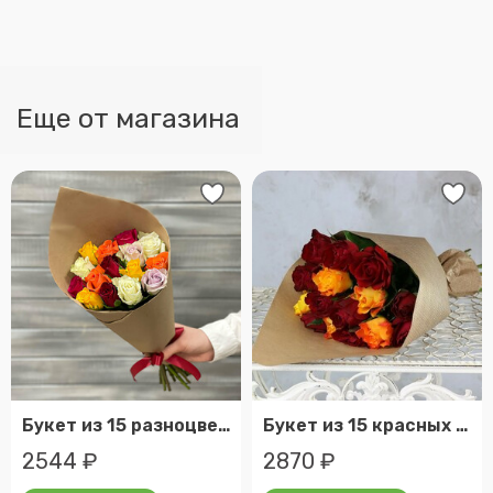
Еще от магазина
Букет из 15 разноцветных роз в крафте кения 40 см.
Букет из 15 красных и оранжевых роз в крафте кения 40 см.
2544 ₽
2870 ₽