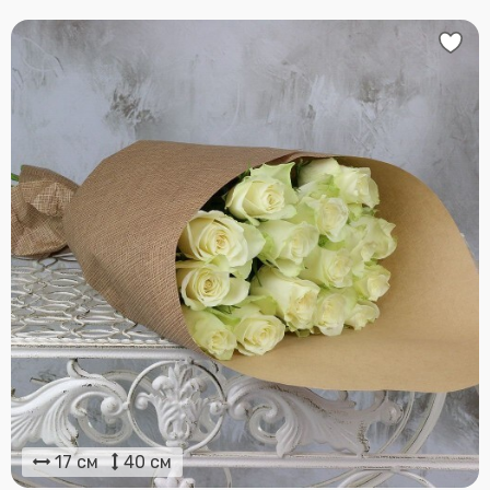
17 см
40 см