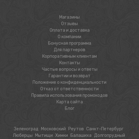
Магазины
Отзывы
Оплата и доставка
О компании
Бонусная программа
Для партнеров
Корпоративным клиентам
Контакты
Частые вопросы и ответы
Гарантии и возврат
Положение о конфиденциальности
Отказ от ответственности
Правила использования промокодов
Карта сайта
Блог
Зеленоград
Московский
Реутов
Санкт-Петербург
Люберцы
Мытищи
Химки
Балашиха
Долгопрудный