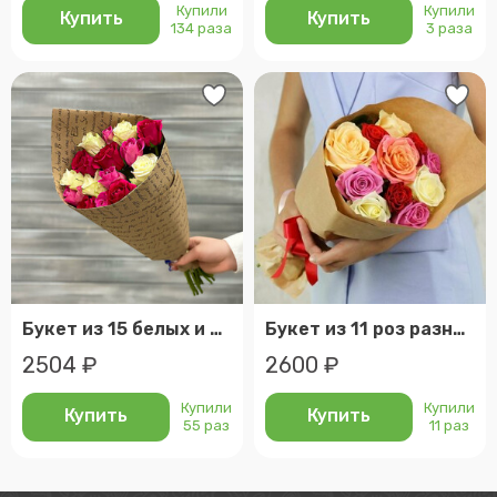
Купили
Купили
Купить
Купить
134 раза
3 раза
Букет из 15 белых и розовых роз в крафте кения 40 см.
Букет из 11 роз разных цветов Россия 60 см.
2504 ₽
2600 ₽
Купили
Купили
Купить
Купить
55 раз
11 раз