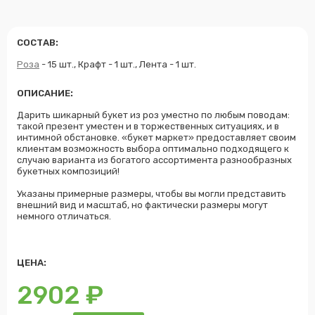
СОСТАВ:
Роза
- 15 шт., Крафт - 1 шт., Лента - 1 шт.
ОПИСАНИЕ:
Дарить шикарный букет из роз уместно по любым поводам:
такой презент уместен и в торжественных ситуациях, и в
интимной обстановке. «букет маркет» предоставляет своим
клиентам возможность выбора оптимально подходящего к
случаю варианта из богатого ассортимента разнообразных
букетных композиций!
Указаны примерные размеры, чтобы вы могли представить
внешний вид и масштаб, но фактически размеры могут
немного отличаться.
ЦЕНА:
2902
₽