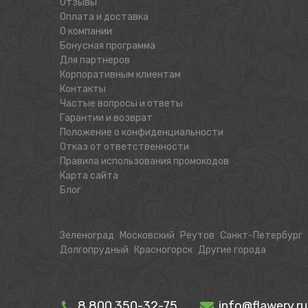
Отзывы
Оплата и доставка
О компании
Бонусная программа
Для партнеров
Корпоративным клиентам
Контакты
Частые вопросы и ответы
Гарантии и возврат
Положение о конфиденциальности
Отказ от ответственности
Правила использования промокодов
Карта сайта
Блог
Зеленоград
Московский
Реутов
Санкт-Петербург
Долгопрудный
Красногорск
Другие города
8 800 350-32-75
info@flawery.ru