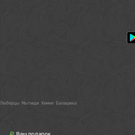
Люберцы
Мытищи
Химки
Балашиха
Ваш подарок