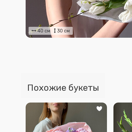
40 см
30 см
Похожие букеты