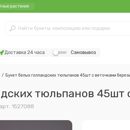
тные растения
Доставка 24 часа
Самовывоз
/
Букет белых голландских тюльпанов 45шт с веточками березы
арт. 1527088