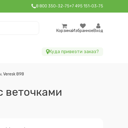
8 800 350-32-75
+7 495 151-03-75
Корзина
Избранное
Вход
Куда привезти заказ?
. Veresk 898